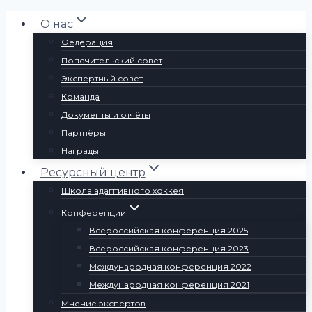
Перейти
О нас
к
Федерация
содержимому
Попечительский совет
Экспертный совет
Команда
Документы и отчёты
Партнёры
Награды
Ресурсный центр
Школа адаптивного хоккея
Конференции
Всероссийская конференция 2025
Всероссийская конференция 2023
Международная конференция 2022
Международная конференция 2021
Мнение экспертов