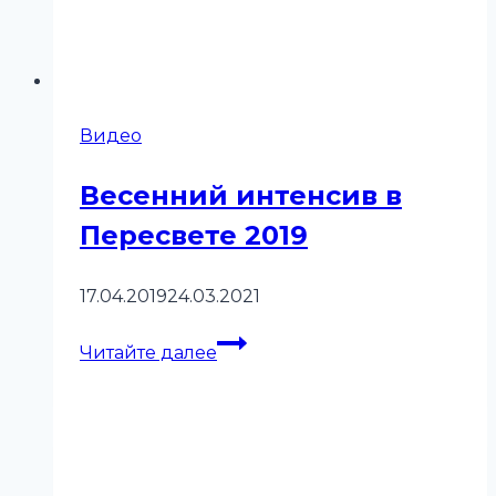
Видео
Весенний интенсив в
Пересвете 2019
17.04.2019
24.03.2021
Весенний
Читайте далее
интенсив
в
Пересвете
2019