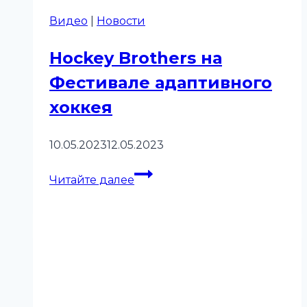
Видео
|
Новости
Hockey Brothers на
Фестивале адаптивного
хоккея
10.05.2023
12.05.2023
Hockey
Читайте далее
Brothers
на
Фестивале
адаптивного
хоккея