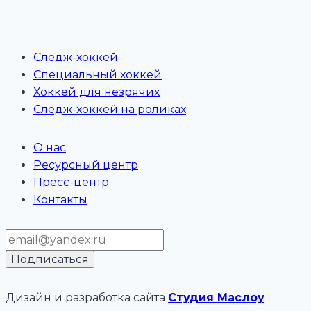
Следж-хоккей
Специальный хоккей
Хоккей для незрячих
Следж-хоккей на роликах
О нас
Ресурсный центр
Пресс-центр
Контакты
Дизайн и разработка сайта
Cтудия Маслоу