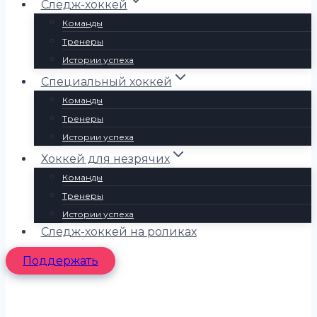
Следж-хоккей
Команды
Тренеры
Истории успеха
Специальный хоккей
Команды
Тренеры
Истории успеха
Хоккей для незрячих
Команды
Тренеры
Истории успеха
Следж-хоккей на роликах
Поддержать