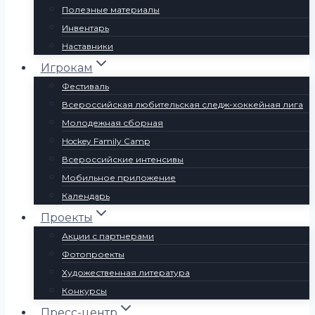
Полезные материалы
Инвентарь
Наставники
Игрокам
Фестиваль
Всероссийская любительская следж-хоккейная лига
Молодежная сборная
Hockey Family Camp
Всероссийские интенсивы
Мобильное приложение
Календарь
Проекты
Акции с партнерами
Фотопроекты
Художественная литература
Конкурсы
Пресс-центр