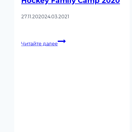
Hockey Family Camp 2020
27.11.2020
24.03.2021
Hockey
Читайте далее
Family
Camp
2020