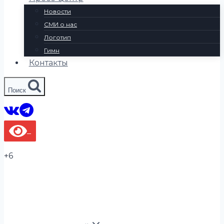
Новости
СМИ о нас
Логотип
Гимн
Контакты
Поиск
+6