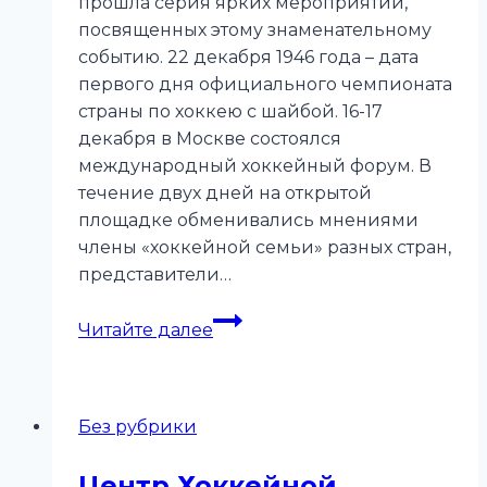
прошла серия ярких мероприятий,
посвященных этому знаменательному
событию. 22 декабря 1946 года – дата
первого дня официального чемпионата
страны по хоккею с шайбой. 16-17
декабря в Москве состоялся
международный хоккейный форум. В
течение двух дней на открытой
площадке обменивались мнениями
члены «хоккейной семьи» разных стран,
представители…
Отечественному
Читайте далее
хоккею
—
70!
Без рубрики
Центр Хоккейной