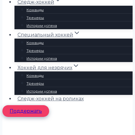
Следж-хоккей
Команды
Тренеры
Истории успеха
Специальный хоккей
Команды
Тренеры
Истории успеха
Хоккей для незрячих
Команды
Тренеры
Истории успеха
Следж-хоккей на роликах
Поддержать