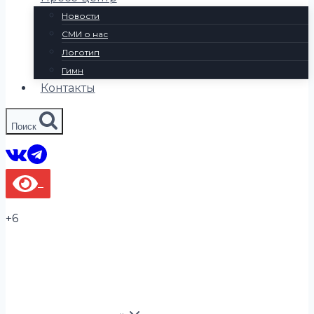
Новости
СМИ о нас
Логотип
Гимн
Контакты
Поиск
+6