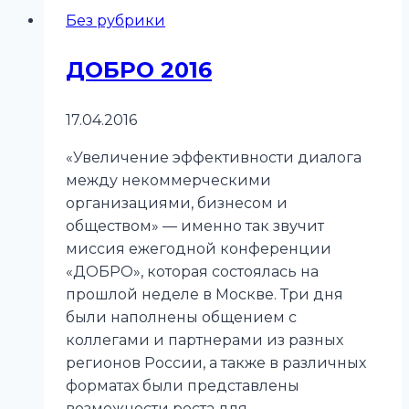
Без рубрики
ДОБРО 2016
17.04.2016
«Увеличение эффективности диалога
между некоммерческими
организациями, бизнесом и
обществом» — именно так звучит
миссия ежегодной конференции
«ДОБРО», которая состоялась на
прошлой неделе в Москве. Три дня
были наполнены общением с
коллегами и партнерами из разных
регионов России, а также в различных
форматах были представлены
возможности роста для