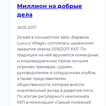
Миллион на добрые
чемпионата
России
дела
26.05.2017
24 мая в концертном зале «Барвиха
Luxury Village» состоялась церемония
закрытия сезона 2016/2017 КХЛ. По
традиции на ней вручаются командные
и индивидуальные призы лучшим
игрокам, тренерам, судьям,
руководителям и сотрудникам клубов,
а также представителям
общественности, которые внесли
значительный вклад в развитие лиги.
По итогам регулярного чемпионата
КХЛ в номинации «Самый полезный