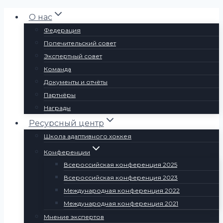
Перейти
О нас
к
Федерация
содержимому
Попечительский совет
Экспертный совет
Команда
Документы и отчёты
Партнёры
Награды
Ресурсный центр
Школа адаптивного хоккея
Конференции
Всероссийская конференция 2025
Всероссийская конференция 2023
Международная конференция 2022
Международная конференция 2021
Мнение экспертов