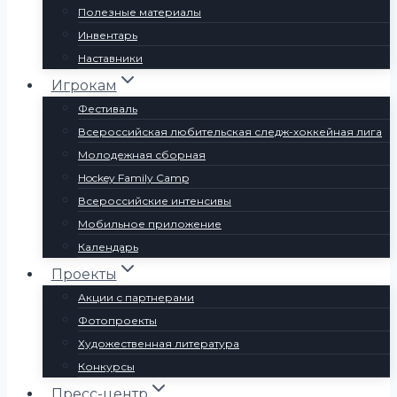
Полезные материалы
Инвентарь
Наставники
Игрокам
Фестиваль
Всероссийская любительская следж-хоккейная лига
Молодежная сборная
Hockey Family Camp
Всероссийские интенсивы
Мобильное приложение
Календарь
Проекты
Акции с партнерами
Фотопроекты
Художественная литература
Конкурсы
Пресс-центр