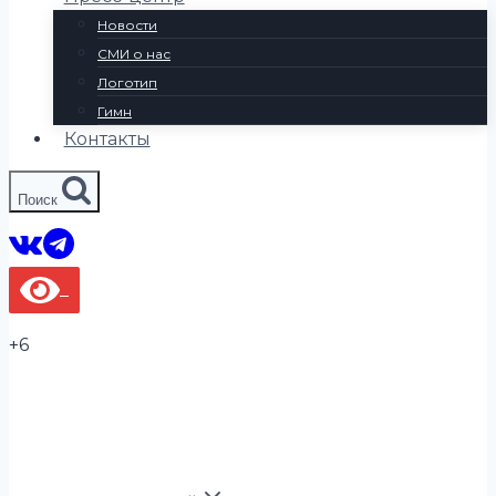
Новости
СМИ о нас
Логотип
Гимн
Контакты
Поиск
+6