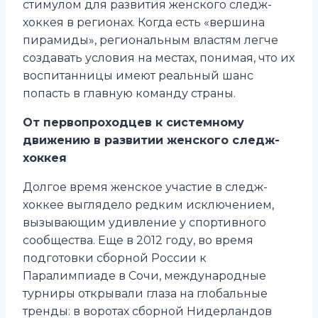
стимулом для развития женского следж-
хоккея в регионах. Когда есть «вершина
пирамиды», региональным властям легче
создавать условия на местах, понимая, что их
воспитанницы имеют реальный шанс
попасть в главную команду страны.
От первопроходцев к системному
движению в развитии женского следж-
хоккея
Долгое время женское участие в следж-
хоккее выглядело редким исключением,
вызывающим удивление у спортивного
сообщества. Еще в 2012 году, во время
подготовки сборной России к
Паралимпиаде в Сочи, международные
турниры открывали глаза на глобальные
тренды: в воротах сборной Нидерландов