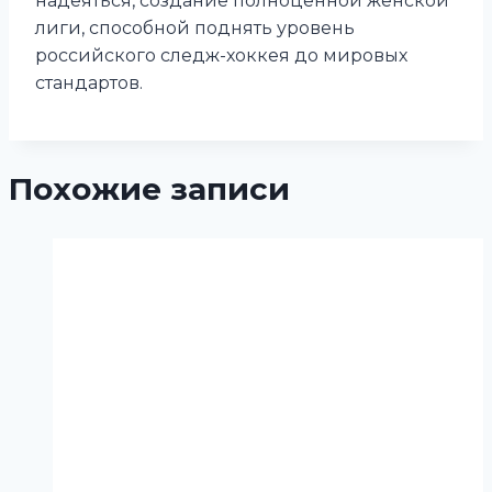
надеяться, создание полноценной женской
лиги, способной поднять уровень
российского следж-хоккея до мировых
стандартов.
Похожие записи