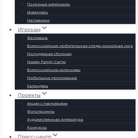
Полезные материалы
Инвентарь
Наставники
Игрокам
Фестиваль
Всероссийская любительская следж-хоккейная лига
Молодежная сборная
Hockey Family Camp
Всероссийские интенсивы
Мобильное приложение
Календарь
Проекты
Акции с партнерами
Фотопроекты
Художественная литература
Конкурсы
Пресс-центр