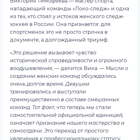
Виктория Тимофеева — мастер спорта,
нападающий команды «Локо-следж» и одна
из тех, кто стоял у истоков женского следж-
хоккея в России. Она признается: для
спортсменок это не просто строчка в
документе, а долгожданный триумф.
«
Это решение вызывает чувство
исторической справедливости и огромного
воодушевления
, — делится Вика. —
Мысли о
создании женских команд обсуждались
очень долгое время. Девушки
тренировались и выступали
преимущественно в составе смешанных
команд. Тот факт, что теперь мы стали
самостоятельной официальной единицей,
означает признание нашего мастерства и
самоотдачи. Это переход от простого
увлечения к профессиональному статусу,