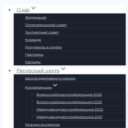
Перейти
О нас
к
Федерация
содержимому
Попечительский совет
Экспертный совет
Команда
Документы и отчёты
Партнёры
Награды
Ресурсный центр
Школа адаптивного хоккея
Конференции
Всероссийская конференция 2025
Всероссийская конференция 2023
Международная конференция 2022
Международная конференция 2021
Мнение экспертов