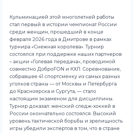
Кульминацией этой многолетней работы
стал первый в истории чемпионат России
среди женщин, прошедший в конце
февраля 2026 года в Дмитрове в рамках
турнира «Снежная королева». Турнир
состоялся при поддержке наших партнеров
– акции «Голевая передача», проводимой
совместно ДоброFON и КХЛ. Соревнование,
собравшее 41 спортсменку из самых разных
уголков страны — от Москвы и Петербурга
до Красноярска и Сургута, — стало
настоящим экзаменом для дисциплины.
Турнир доказал: женский следж-хоккей в
России окончательно состоялся. Высокий
уровень тактической борьбы и зрелищность
игры убедили экспертов в том, что в стране