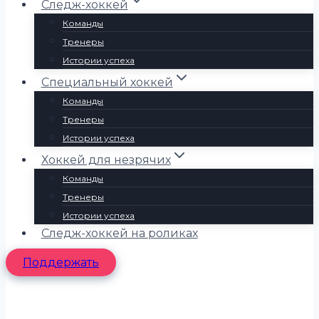
Следж-хоккей
Команды
Тренеры
Истории успеха
Специальный хоккей
Команды
Тренеры
Истории успеха
Хоккей для незрячих
Команды
Тренеры
Истории успеха
Следж-хоккей на роликах
Поддержать