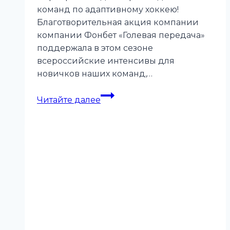
команд по адаптивному хоккею!
Благотворительная акция компании
компании Фонбет «Голевая передача»
поддержала в этом сезоне
всероссийские интенсивы для
новичков наших команд,…
Подводим
Читайте далее
итоги
акции
«Голевая
передача»
за
январь