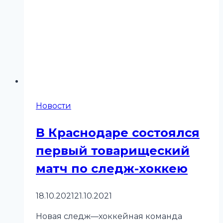
Новости
В Краснодаре состоялся
первый товарищеский
матч по следж-хоккею
18.10.2021
21.10.2021
Новая следж—хоккейная команда