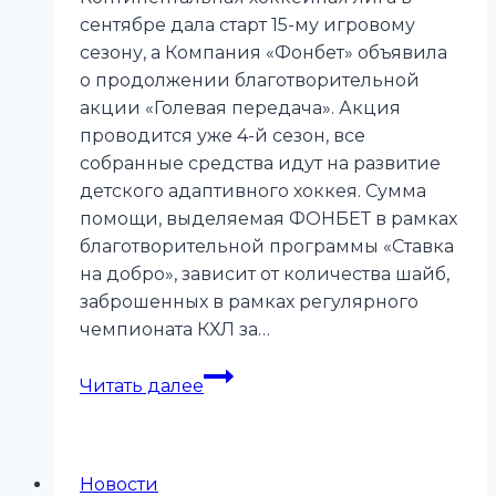
сентябре дала старт 15-му игровому
сезону, а Компания «Фонбет» объявила
о продолжении благотворительной
акции «Голевая передача». Акция
проводится уже 4-й сезон, все
собранные средства идут на развитие
детского адаптивного хоккея. Сумма
помощи, выделяемая ФОНБЕТ в рамках
благотворительной программы «Ставка
на добро», зависит от количества шайб,
заброшенных в рамках регулярного
чемпионата КХЛ за…
Стартовал
Читать далее
новый
сезон
акции
Новости
«Голевая