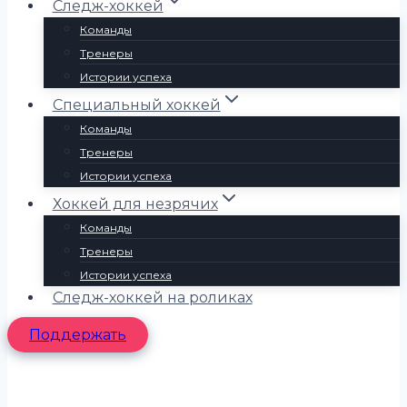
Следж-хоккей
Команды
Тренеры
Истории успеха
Специальный хоккей
Команды
Тренеры
Истории успеха
Хоккей для незрячих
Команды
Тренеры
Истории успеха
Следж-хоккей на роликах
Поддержать