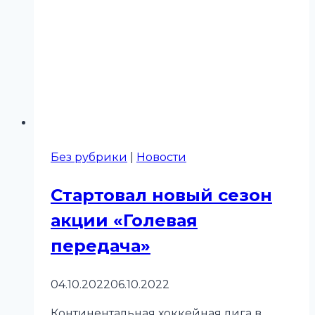
Без рубрики
|
Новости
Стартовал новый сезон
акции «Голевая
передача»
04.10.2022
06.10.2022
Континентальная хоккейная лига в