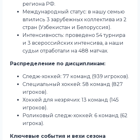
региона РФ.
Международный статус: в нашу семью
влились 3 зарубежных коллектива из 2
стран (Узбекистан и Белоруссия).
Интенсивность: проведено 54 турнира
и 3 всероссийских интенсива, а наши
судьи отработали на 488 матчах.
Распределение по дисциплинам:
Следж-хоккей: 77 команд (939 игроков).
Специальный хоккей: 58 команд (827
игроков).
Хоккей для незрячих: 13 команд (145
игроков).
Роликовый следж-хоккей: 6 команд (62
игрока).
Ключевые события и вехи сезона