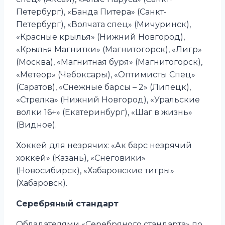
Петербург), «Банда Питера» (Санкт-
Петербург), «Волчата спец» (Мичуринск),
«Красные крылья» (Нижний Новгород),
«Крылья Магнитки» (Магнитогорск), «Лигр»
(Москва), «Магнитная буря» (Магнитогорск),
«Метеор» (Чебоксары), «Оптимисты Спец»
(Саратов), «Снежные барсы – 2» (Липецк),
«Стрелка» (Нижний Новгород), «Уральские
волки 16+» (Екатеринбург), «Шаг в жизнь»
(Видное).
Хоккей для незрячих: «Ак барс незрячий
хоккей» (Казань), «Снеговики»
(Новосибирск), «Хабаровские тигры»
(Хабаровск).
Серебряный стандарт
Обладателями «Серебряного стандарта» по