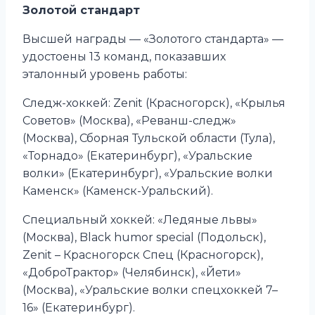
Золотой стандарт
Высшей награды — «Золотого стандарта» —
удостоены 13 команд, показавших
эталонный уровень работы:
Следж-хоккей: Zenit (Красногорск), «Крылья
Советов» (Москва), «Реванш-следж»
(Москва), Сборная Тульской области (Тула),
«Торнадо» (Екатеринбург), «Уральские
волки» (Екатеринбург), «Уральские волки
Каменск» (Каменск-Уральский).
Специальный хоккей: «Ледяные львы»
(Москва), Black humor special (Подольск),
Zenit – Красногорск Спец (Красногорск),
«ДоброТрактор» (Челябинск), «Йети»
(Москва), «Уральские волки спецхоккей 7–
16» (Екатеринбург).