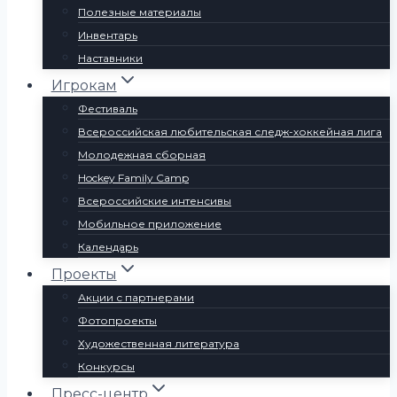
Полезные материалы
Инвентарь
Наставники
Игрокам
Фестиваль
Всероссийская любительская следж-хоккейная лига
Молодежная сборная
Hockey Family Camp
Всероссийские интенсивы
Мобильное приложение
Календарь
Проекты
Акции с партнерами
Фотопроекты
Художественная литература
Конкурсы
Пресс-центр