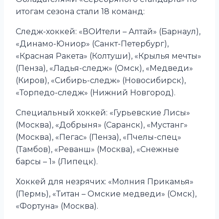
итогам сезона стали 18 команд:
Следж-хоккей: «ВОИтели – Алтай» (Барнаул),
«Динамо-Юниор» (Санкт-Петербург),
«Красная Ракета» (Колтуши), «Крылья мечты»
(Пенза), «Ладья-следж» (Омск), «Медведи»
(Киров), «Сибирь-следж» (Новосибирск),
«Торпедо-следж» (Нижний Новгород).
Специальный хоккей: «Гурьевские Лисы»
(Москва), «Добрыня» (Саранск), «Мустанг»
(Москва), «Пегас» (Пенза), «Пчелы-спец»
(Тамбов), «Реванш» (Москва), «Снежные
барсы – 1» (Липецк).
Хоккей для незрячих: «Молния Прикамья»
(Пермь), «Титан – Омские медведи» (Омск),
«Фортуна» (Москва).