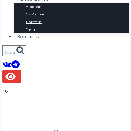
Новости
СМИ о нас
Логотип
Гимн
Контакты
Поиск
+6