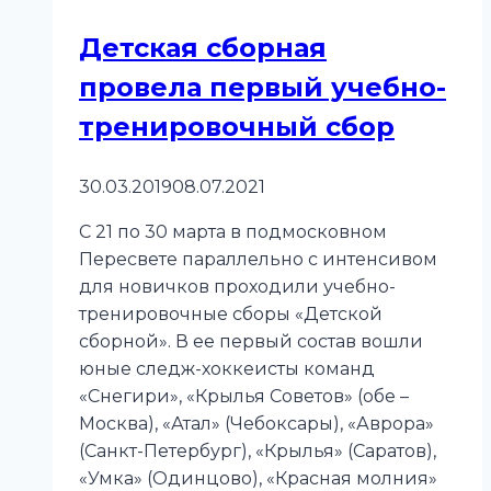
передача»
Детская сборная
провела первый учебно-
тренировочный сбор
30.03.2019
08.07.2021
С 21 по 30 марта в подмосковном
Пересвете параллельно с интенсивом
для новичков проходили учебно-
тренировочные сборы «Детской
сборной». В ее первый состав вошли
юные следж-хоккеисты команд
«Снегири», «Крылья Советов» (обе –
Москва), «Атал» (Чебоксары), «Аврора»
(Санкт-Петербург), «Крылья» (Саратов),
«Умка» (Одинцово), «Красная молния»