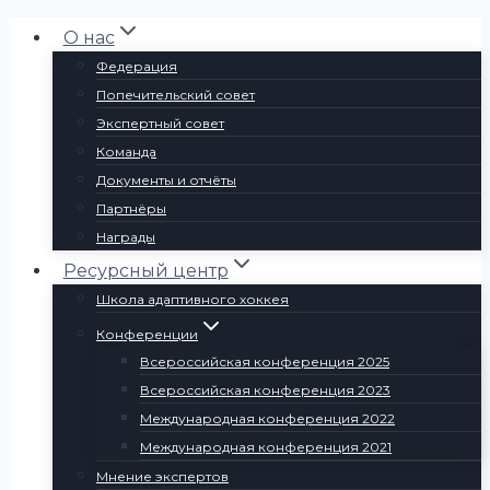
Перейти
О нас
к
Федерация
содержимому
Попечительский совет
Экспертный совет
Команда
Документы и отчёты
Партнёры
Награды
Ресурсный центр
Школа адаптивного хоккея
Конференции
Всероссийская конференция 2025
Всероссийская конференция 2023
Международная конференция 2022
Международная конференция 2021
Мнение экспертов